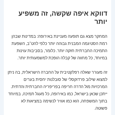
דווקא איפה שקשה, זה משפיע
יותר
המחקר מצא גם תופעה מעניינת באירופה: במדינות שבהן
רמת הסטיגמה המבנית גבוהה יותר כלפי להט"ב, השפעת
התמיכה החברתית חזקה יותר. כלומר, בסביבות עוינות
במיוחד, כל מחווה של קבלה הופכת למשמעותית יותר.
זה מעורר שאלה רפלקטיבית על החברה הישראלית, בה ניתן
למצוא שילוב פרדוקסלי של סובלנות יחסית בערים
המרכזיות מול הדרה חריפה בפריפריה החברתית והדתית.
ייתכן שכאן בישראל, כמו באירופה, כל מעגל תמיכה, במיוחד
בתוך המשפחה, הוא כמו אוויר לנשימה במציאות לא
פשוטה.