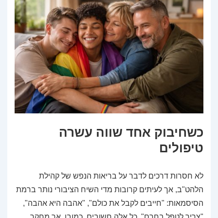
כשחיבוק אחד שווה עשרה
טיפולים
לא חסרות דרכים לדבר על בריאות הנפש של קהילת
הלהט"ב, אך לעיתים קרובות מדי השיח הציבורי נותר ברמת
הסיסמאות: "חייבים לקבל את כולם", "אהבה היא אהבה",
"צריך לטפל בחרם". כל אלה חשובים, כמובן, אך מחקר