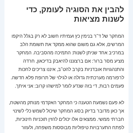
להבין את הסוגיה לעומק, כדי
לשנות מציאות
המחקר של ד"ר בנימין כץ ועמיתיו חשוב לא רק בגלל היקפו
המרשים, אלא גם משום שהוא ממקד את תשומת הלב
במרכיב אחד שניתן לשנות: התמיכה מהסביבה. המחקר
מציע מסר ברור: אם ברצוננו להיאבק בדיכאון, חרדה
והתנהגויות אובדניות בקרב להט"ב, איננו צריכים לחכות
לרפורמה מערכתית גדולה או לגילוי של תרופת פלא חדשה.
פעמים רבות, די בזה שנדע לומר למישהו קרוב: אני איתך.
לא פעם נשמעת הטענה כי המחקר האקדמי מנותק מהשטח,
אך כאן מדובר בדיוק בסוג המחקר שיכול לשמש כלי לשינוי
חברתי ממשי. ממצאים אלו יכולים להזין תוכניות חינוכיות,
לפתח התערבויות טיפוליות מבוססות משפחה, ולעזור