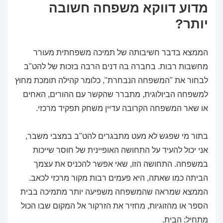
מדוע דווקא משפחה חשובה
יותר?
הממצא בדבר חשיבותה של תמיכה משפחתית מעורר
מחשבות רבות. בחברה בה דנים הרבה בזכות של להט"ב
לבחור את "המשפחה הנבחרת", כלומר קהילה תומכת מחוץ
למשפחה הביולוגית, מתברר שהקשר עם ההורים, האחים
או שאר המשפחה הקרובה עדיין משחק תפקיד מרכזי.
בתור מי שפגש לא מעט מתבגרים להט"ב במצבי משבר,
אני יכול להעיד על התחושה האופיינית של חוסר שייכות
במשפחה. התחושה הזו, שאי אפשר להכניס את עצמך
הביתה כמו שאתה, היא פעמים רבות מקור מרכזי לכאב.
הממצא שמראה שהמשפחה משפיעה יותר מתמיכה בבית
הספר או מהזוגיות, מחזיר את הזרקור אל המקום שבו הכול
מתחיל: הבית.