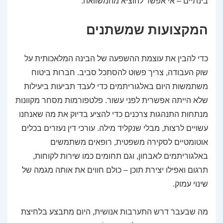
בינתיים – אי אפשר להוציא מהמשוואה.
המקצועות שמשתנים
כדי להבין את עוצמת ההשפעה של הבינה המלאכותית על
שוק העבודה, צריך פשוט להסתכל סביב. חברות ביטוח
משתמשות היום באלגוריתמים כדי לעבד תביעות ביעילות
שלא הייתה אפשרית לפני עשור. פלטפורמות מסחר מקוונות
מנתחות התנהגות צרכנים כדי להציע בדיוק את מה שאנחנו
עשויים לרצות, מבלי שנקליד מילה. עורכי דין נעזרים בכלים
אוטומטיים לסקירה משפטית, רופאים משתמשים
באלגוריתמים לאבחון, וגם תחומים כמו שירות לקוחות,
תרגום ואפילו יצירת תוכן – כולם חווים את אותה מגמה של
שינוי עמוק.
מה שבעבר דרש התערבות אנושית, היום מתבצע בלחיצת