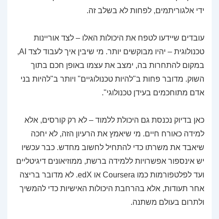
ידי אלגוריתמים, לפחות לא בשלב זה.
עובדים שיידעו לטפח את היכולות האלו – לצד אוריינות
טכנולוגית – יהיו מבוקשים יותר. מי שיבין איך לעבוד לצד AI,
במקום להתחרות בה, ימצב את עצמו באופן חכם בתוך
השוק. מדובר פחות ב"להיות טכנולוגיים" ויותר ב"להיות בני
אדם מתוחכמים בעידן טכנולוגי".
כאן בדיוק נכנסת גם היכולת ללמוד – לא רק קורסים, אלא
למידה כאורח חיים. מי שיאמץ את הרעיון הזה, לא יחכה
שיאבד את משרתו כדי להתחיל לחשוב מחדש. כבר עכשיו
יש אינספור אפשרויות ללמידה ברשת, ממוזיאונים דיגיטליים
ועד לפלטפורמות כמו Coursera או edX. לא מדובר בריצה
אחר תעודות, אלא בהרחבת היכולות האישיות כדי להמשיך
ולתרום בעולם משתנה.