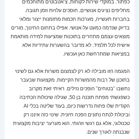
כפתור. במוקדי שירות לקוחות, צ’אטבוטים מתוחכמים
מחליפים נציגים אנושיים, חוסכים עלויות וזמן תגובה.
בחברות תעשייה, מערכות חכמות מתזמנות ייצור ומלאי
בדיוק שנדמה כמעט על-אנושי. אפילו בתחום החינוך, מורים
מוצאים עצמם מתחרים בתוכנות שמציעות למידה מותאמת
אישית לכל תלמיד. לא מדובר בהשערות עתידיות אלא
במציאות שמתרחשת כאן ועכשיו.
המגמה הזו מובילה לא רק לצמצום משרות אלא גם לשינוי
בתוכנן של רבות מהמשרות הקיימות. מקצועות שבעבר
נחשבו "בטוחים" הופכים נזילים. ראיתי זאת מקרוב
כשפגשתי מפתח תוכנה בן 50, שגילה שיכולות הכתיבה
הקודית שלו פחות נדרשות כיום, בעוד שליטה בכלי AI
וביכולת לנתח נתונים הפכה חיונית. שינוי כזה איננו רק
טכנולוגי, אלא גם רגשי וזהותי. הוא מערער יציבות מקצועית
שנבנתה לאורך שנים.