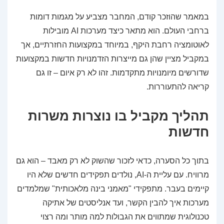
במאמר שהוזכר קודם, המחבר מצביע על מגמות דומות
ברחבי העולם. הוא מתאר כיצד מערכות AI מובילות
לאוטומציה רחבת היקף, במיוחד במקצועות החזרתיים, אך
במקביל מציין שהן גם מייצרות הזדמנויות חדשות במקצועות
שדורשים מיומנויות מתקדמות. זהו לא רק איום – זו גם
קריאה להתעוררות.
תהליך מקביל בו נוצרות משרות
חדשות
בתוך כל הסערה, כדאי לזכור שהשוק לא רק מאבד – הוא גם
מרוויח. עם עליית ה-AI, נולדים תפקידים חדשים שלא היו
קיימים בעבר. מתפקידי "מאמני בינה מלאכותית" שמלמדים
מערכות איך להבין הקשר, ועד אנליסטים של אתיקה
טכנולוגית שמתווים את הגבולות למה מותר ומה רצוי