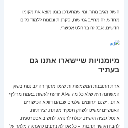
השוק מגיב מהר, ומי שמתעדכן בזמן מוצא את מקומו
מחדש. זה מחייב גמישות, סקרנות ונכונות ללמוד כלים
חדשים. אבל זה בהחלט אפשרי.
מיומנויות שיישארו אתנו גם
בעתיד
אחת התובנות המשמעותיות שעלו מתוך ההתבוננות בשוק
המשתנה היא שלא כל מה ש-AI יודעת לעשות באמת מחליף
אותנו. ישנם תחומים שלמים שבהם דווקא הכישורים
האנושיים ימשיכו לשחק תפקיד מפתח. יצירתיות,
אינטליגנציה רגשית, יכולת להנהיג, לחשוב אסטרטגית,
להבין הקשר תרבותי – כל אלו לא ניתנים להעתקה מלאה על