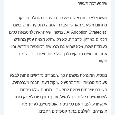
שהמערכת תעשה.
פגשתי לאחרונה אישה שעבדה בעבר כמנהלת פרויקטים
בתחום משאבי האנוש, ועברה הסבה לתפקיד חדש בשם
"AI Adoption Strategist", מישהי שאחראית להטמעת כלים
חכמים בארגון. לדבריה, לא רק שהיא מצאה עניין מחודש
בעבודה שלה, אלא שהיא גם מרגישה רלוונטית מחדש. זהו
אחד הביטויים החזקים לכך שלמרות האתגרים, יש גם
תקווה.
בנוסף, המערכת משתנה כך שעובדים נדרשים פחות לבצע
פעולות טכניות ויותר להפעיל שיקול דעת, הבנה מערכתית,
חשיבה יצירתית ויכולת לתקשר – תכונות שלא ניתנות
לאוטומציה בקלות. כך למשל, עורך תוכן כיום לא רק כותב
אלא יודע לעבוד עם כלי ניסוח אוטומטיים, לערוך את
תוצריהם ולשלבם בתוך קמפיינים רחבים.