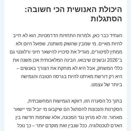
היכולת האנושית הכי חשובה:
הסתגלות
העתיד כבר כאן, ולמרות התחזיות הדרמטיות, הוא לא חייב
להיות מאיים. מי שמבין שהשוק משתנה, שפועל היום ולא
ממתין לפיטורים, מגדיל את סיכוייו להישאר חיוני ורלוונטי גם
ב־2026 ובשנים שיבואו. הבינה המלאכותית אכן משנה את
כללי המשחק, אבל היא לא מוחקת את הצורך באנשים –
היא רק דורשת מאיתנו להיות בגרסה הטובה והגמישה
ביותר של עצמנו.
בתוך כל הסערה הזו, דווקא הגמישות המחשבתית,
הסקרנות והנכונות להסתגל הם שיקבעו מי יוביל ומי יישאר
מאחור. זה לא מרוץ נגד המכונה, אלא שותפות חדשה בין
האדם לטכנולוגיה. ככל שנבין זאת מוקדם יותר – כך נוכל