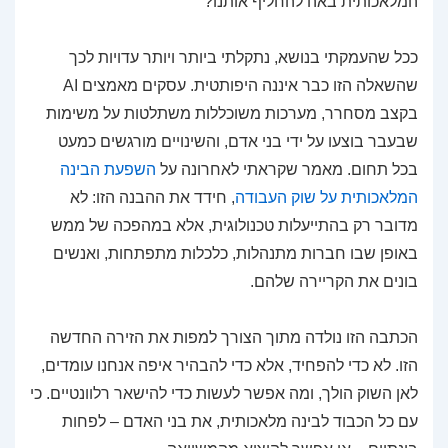
המלאכותית באה להחליף אותנו?
ככל שהעמקתי בנושא, נתקלתי ביותר ויותר עדויות לכך
שהשאלה הזו כבר איננה היפותטית. עסקים מאמצים AI
בקצב מסחרר, מערכות משוכללות משתלטות על משימות
שבעבר בוצעו על ידי בני אדם, והשינויים מורגשים כמעט
בכל תחום. מאמר שקראתי לאחרונה על
השפעת הבינה
המלאכותית על שוק העבודה
, חידד את ההבנה הזו: לא
מדובר רק בהתייעלות טכנולוגית, אלא במהפכה של ממש
באופן שבו חברות מתנהלות, כלכלות מתפתחות, ואנשים
בונים את הקריירה שלהם.
הכתבה הזו נולדה מתוך הצורך למפות את הזירה החדשה
הזו. לא כדי להפחיד, אלא כדי להבהיר איפה אנחנו עומדים,
לאן השוק הולך, ומה אפשר לעשות כדי להישאר רלוונטיים. כי
עם כל הכבוד לבינה מלאכותית, את בני האדם – לפחות