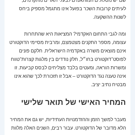
שם יש מסלולים המותאמים לבעלי תארים מתקדמים,
לעיתים קרובות השכר בפועל אינו מתגמל מספיק ביחס
לשנות ההשקעה.
ומה לגבי התחום האקדמי? המציאות היא שהתחרות
עצומה, מספר התקנים מצטמצם, ומרבית מסיימי הדוקטורט
אינם מוצאים משרה באקדמיה הישראלית. חלקם פונים
לפוסט־דוקטורט בחו״ל, חלק נודדים בין מלגות קצרות־טווח
ומשרות הוראה, ומעטים בלבד מצליחים לבסס קביעות. זו
אינה טענה נגד הדוקטורט – אבל זו תזכורת לכך שהוא אינו
מבטיח נתיב יציב.
המחיר האישי של תואר שלישי
מעבר למשך הזמן וההזדמנויות העתידיות, יש גם את המחיר
הלא מדובר של הדוקטורט. עבור רבים, השנים האלה מלוות