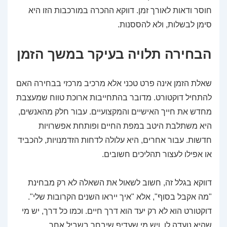
חוסר ודאות לאורך זמן. דווקא ההכרה במורכבות הזו היא
סימן לבשלות, ולא להססנות.
הבחירה תלויה בעיקר במשך הזמן
שאלת הזמן אינה פרט טכני אלא מרכיב מרכזי בבחירה האם
להתחיל דוקטורט. מדובר בהתחייבות ארוכת טווח שמעצבת
מחדש את חייך האישיים והמקצועיים. עבור חלק מהאנשים,
היא משתלבת היטב במפת החיים ופותחת אפשרויות
חדשות. עבור אחרים, היא עלולה לדחות הזדמנויות, להכביד
או אפילו לעצור תהליכים חשובים.
דווקא בגלל זה, חשוב לשאול את השאלה לא רק מבחינת
"מה אקבל בסוף", אלא "איך ייראו השנים הקרובות שלי".
דוקטורט הוא לא רק יעד הוא דרך חיים. וכמו כל דרך, יש מי
שהיא נועדה לו, ויש מי שעדיף שיבחר בשביל אחר.