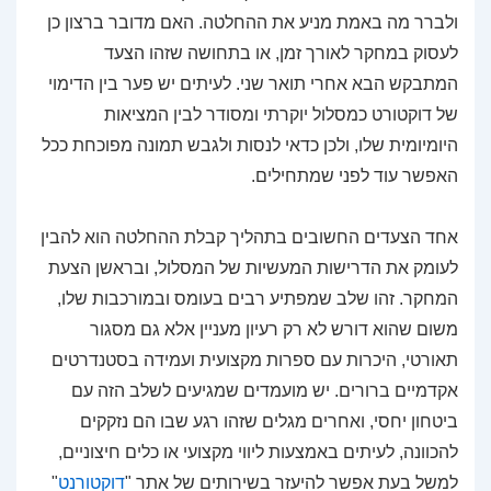
ולברר מה באמת מניע את ההחלטה. האם מדובר ברצון כן
לעסוק במחקר לאורך זמן, או בתחושה שזהו הצעד
המתבקש הבא אחרי תואר שני. לעיתים יש פער בין הדימוי
של דוקטורט כמסלול יוקרתי ומסודר לבין המציאות
היומיומית שלו, ולכן כדאי לנסות ולגבש תמונה מפוכחת ככל
האפשר עוד לפני שמתחילים.
אחד הצעדים החשובים בתהליך קבלת ההחלטה הוא להבין
לעומק את הדרישות המעשיות של המסלול, ובראשן הצעת
המחקר. זהו שלב שמפתיע רבים בעומס ובמורכבות שלו,
משום שהוא דורש לא רק רעיון מעניין אלא גם מסגור
תאורטי, היכרות עם ספרות מקצועית ועמידה בסטנדרטים
אקדמיים ברורים. יש מועמדים שמגיעים לשלב הזה עם
ביטחון יחסי, ואחרים מגלים שזהו רגע שבו הם נזקקים
להכוונה, לעיתים באמצעות ליווי מקצועי או כלים חיצוניים,
למשל בעת אפשר להיעזר בשירותים של אתר "
דוקטורנט
"