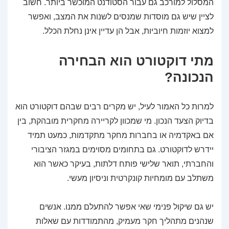
המסלול למורכב גם עבור הסטודנט המוכשר ביותר. חשוב
לציין שיש גם מוסדות שמנסים לשנות את המצב, ואפשר
למצוא יוזמות חיוביות, אבל הן עדיין אינן נחלת הכלל.
מתי דוקטורט הוא הבחירה
הנכונה?
למרות כל האמור לעיל, יש מקרים רבים שבהם דוקטורט הוא
בדיוק הצעד הנכון. מי שמכוון לקריירה מחקרית מובהקת, בין
אם באקדמיה או בחברות מחקר מתקדמות, כמעט תמיד
יידרש לדוקטורט. גם בתחומים מסוימים במגזר הציבורי
והחברתי, תואר שלישי פותח דלתות, בעיקר כאשר הוא
משתלב עם מומחיות קונקרטית וניסיון מעשי.
יש גם שיקול פנימי שאי אפשר להתעלם ממנו. אנשים
שנהנים מתהליך חקר מעמיק, מהתמודדות עם שאלות