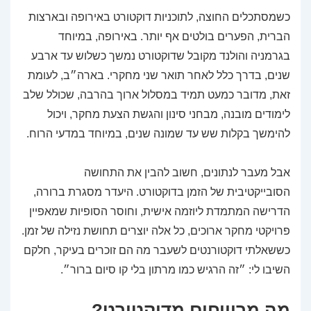
כשמסתכלים החוצה, לתוכניות דוקטורט באירופה ובארצות
הברית, הפערים בולטים אף יותר. באירופה, במיוחד
בגרמניה והולנד מקובל שדוקטורט נמשך כשלוש עד ארבע
שנים, בדרך כלל לאחר תואר שני מחקרי. בארה״ב, לעומת
זאת, מדובר כמעט תמיד במסלול ארוך בהרבה, שכולל שלב
לימודים מובנה, מבחני סינון והגשת הצעת מחקר, ויכול
להימשך בקלות שש עד שמונה שנים, במיוחד במדעי הרוח.
אבל מעבר לנתונים, חשוב להבין את התחושה
הסובייקטיבית של הזמן בדוקטורט. היעדר מסגרת ברורה,
הדרישה המתמדת ליוזמה אישית, וחוסר הסופיות שמאפיין
פרויקטי מחקר ארוכים, כל אלה יוצרים תחושת נזילה של זמן.
כששאלתי דוקטורנטים לשעבר מה הם זוכרים בעיקר, חלקם
השיבו לי: ״זה הרגיש כמו מרתון בלי קו סיום ברור״.
מה מרוויחים מדוקטורט?