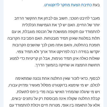
בעת
כתיבת הצעת מחקר לדוקטורט
.
מעבר להיבט הטכני, חשוב גם לבחון את ההקשר הרחב
יותר של החיים. האם יש לך את הגמישות הכלכלית
להתמודד עם תקופה ממושכת של הכנסה מוגבלת, או עם
תלות במלגות שאינן תמיד מובטחות. האם הסביבה הקרובה
תומכת בהחלטה, והאם אתה מוכן לכך שהשנים הקרובות
יוקדשו במידה רבה לפרויקט אחד ארוך ולא תמיד צפוי.
שאלות כאלה אינן תמיד נעימות, אבל הן קריטיות כדי למנוע
תחושת החמצה או שחיקה בהמשך הדרך.
לבסוף, כדאי לזכור שאין החלטה אחת נכונה שמתאימה
לכולם. יש מי שימצא בדוקטורט מסלול מעשיר ומדויק עבורו,
ויש מי שיגלה שהמחיר האישי גבוה מדי ביחס לתועלת.
קבלת החלטה שקולה אינה מבוססת רק על נתונים יבשים,
אלא על התאמה בין אופי, מטרות חיים ויכולת להתמודד עם