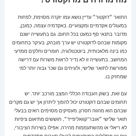
התואר ״דוקטור״ עדיין נושא עמו יוקרה מסוימת, לפחות
במעגלים אקדמיים ומקצועיים. באקדמיה עצמה, כמובן,
מדובר בתנאי סף כמעט בכל תחום. גם בתעשייה ישנם
מקומות שבהם לדוקטורט יש ערך מובהק, בעיקר בתחומים
כמו בינה מלאכותית, ביוטכנולוגיה, חומרים וחלקים ממדעי
המחשב. בתעשייה זו לא נדיר לראות משרות עם דרישה
מפורשת לתואר שלישי, ולעיתים גם שכר גבוה יותר למי
שמחזיק בו.
עם זאת, בשוק העבודה הכללי המצב מורכב יותר. יש
תחומים שבהם דוקטורט יכול להפוך ליתרון אך יש גם מקרים
שבהם הוא מהווה חסרון. מעסיקים מסוימים רואים בבעלי
תואר שלישי ״אובר־קוואליפייד״, חוששים מתיאום ציפיות
לא ריאלי או מהשתעממות מהירה. אפילו בשירות הציבורי,