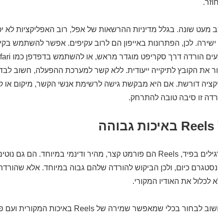
וזר.
 iOS המצב מעט שונה. בגלל מדיניות ההרשאות של אפל, רוב האפליקציות לא 
שירה. לכן, הפתרונות באייפון הם לרוב עקיפים. אפשר להשתמש בקיצ
מור את הקובץ לתיקייה ייעודית. ללא קשר למערכת ההפעלה, חשוב לבד
יה דורשת. אם היא מבקשת גישה לרשימת אנשי הקשר, מיקום או קב
רדה זו סיבה טובה להתרחק.
ה
בשונה מסרטונים רגילים בפיד, Reels הם פורמט קצר, מהיר ודינמי במיוחד. הם ג
א לכלול את האודיו המקורי.
כדי להימנע מכך, חשוב לבחור בכלי שמאפשר שמירה של Reels