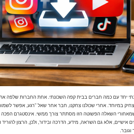
בתי יחד עם כמה חברים בבית קפה השכונתי. אחת החברות שלפה את
 סרטון Reels מצחיק במיוחד. אחרי שכולנו צחקנו, חבר אחר שאל "רגע, אפשר לש
שמאחורי השאלה הפשוטה הזו מסתתר צורך ממשי. אינסטגרם הפכה 
ם אישיים, אלא גם השראה, מידע, הדרכה ובידור, ולכן, הרצון להוריד 
וגובר.