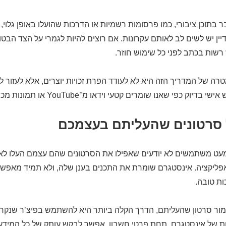
בתוכן ציבורי, כמו פרסומות רשמיות או הדרכות שהועלו באופן גלוי,
יין יש לשים לב לאותם עקרונות. אם רוצים להיות לגמרי על הצד הבטו
רשות בכתב לפני כל שימוש חוזר.
רה של המדריך הזה היא לא לעודד הפרת זכויות יוצרים, אלא לעזו
יוק כפי שאנו שומרים קטעי וידאו מ־YouTube או תמונות מכתבה.
סרטונים שהעליתם בעצמכם
מעט משתמשים לא יודעים שאפילו את הסרטונים שהם עצמם העלו ל
פליקציה. אינסטגרם שומרת את התכנים בענן שלה, ולא תמיד מאפשר
ות טובה.
ור סרטון שהעליתם, הדרך הקלה ביותר היא להשתמש בפיצ’ר שנקרא
ות של אינסטגרם, תחת פרטי חשבון, אפשר לבקש עותק של כל המידע