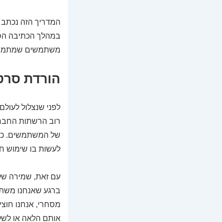
המדריך הזה נכתב 
במהלך הכתיבה הסתמ
משתמשים שמתמודדי
הורדת סרטו
לפני שנצלול לעולם 
רוב הרשתות החברת
של המשתמשים. כשאנ
לעשות בו שימוש חו
עם זאת, שמירה של 
ברגע שאנחנו משתפי
מסחרי, אנחנו חוצי
אותם הלאה או לשל