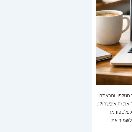
 הטלפון והראתה
מור את זה איכשהו?".
לפלטפורמה
ולשמור את