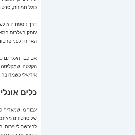
כולל תמונות, סרטונ
עותק באלבום המצלמ
האחרון לפני פרסום
אם כבר העליתם סר
הקלטה, שמקליטה את
אידיאלי כשמדובר ב
כלים אונלי
עבור מי שמעדיף פת
של סרטונים מאינסט