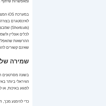
ומאפשרות שיתוף ח
במערכת
לאינסטגרם בצורה י
לכלים אונליין ולש
ההרשאות שהאפליקצ
שאינם קשורים להו
שמירה של Reels באיכות גבוה
לפגוע באיכות, או ל