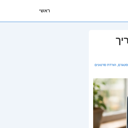
ניווט
ראשי
ראשי
יך
סטגרם
,
הורדת סרטונים