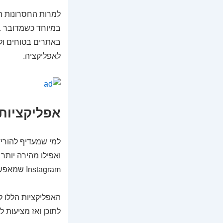
למרות החסרונות הק
באתרים בטוחים ולש
לאפליקציה.
אפליקציות 
למי שמעדיף להוריד
Instagram שמאפשרות לשמור סרטונים באמצעות לחיצה אחת בלבד לאחר העתקת הקישור.
האפליקציות הללו ל
לתוכן ואז מציעות 