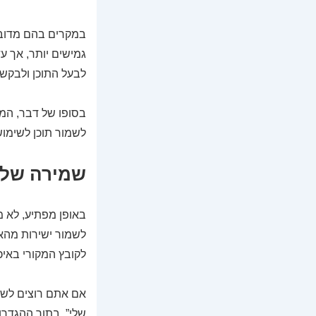
במקרים בהם מדובר 
גמישים יותר, אך עד
לבעל התוכן ולבקש 
בסופו של דבר, המט
לשמור תוכן לשימוש אישי בד
שמירה של 
באופן מפתיע, לא 
לשמור ישירות מהא
לקובץ המקורי באיכ
אם אתם רוצים לשמ
שלי”. בתוך ההגדר