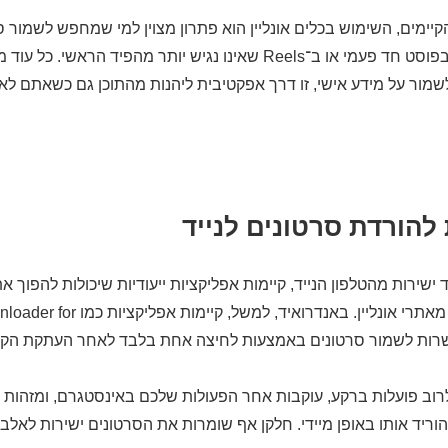
יימים, השימוש בכלים אונליין הוא פתרון מצוין למי שמחפש לשמור ס
במיוחד כשמדובר בפוסט חד פעמי או ב־Reels שאינו נגיש יותר מהפיד ה
מור על מידע אישי, זו דרך אפקטיבית ליהנות מהתוכן גם כשאתם לא
להורדת סרטונים לנייד
 ישירות מהטלפון הנייד, קיימות אפליקציות ייעודיות שיכולות להפוך 
ואפילו מהירה יותר מאתרי אונליין. באנדרואיד, ל
רוב פועלות ברקע, עוקבות אחר הפעולות שלכם באינסטגרם, ומזהות 
להוריד אותו באופן מיידי. חלקן אף שומרות את הסרטונים ישירות לאל